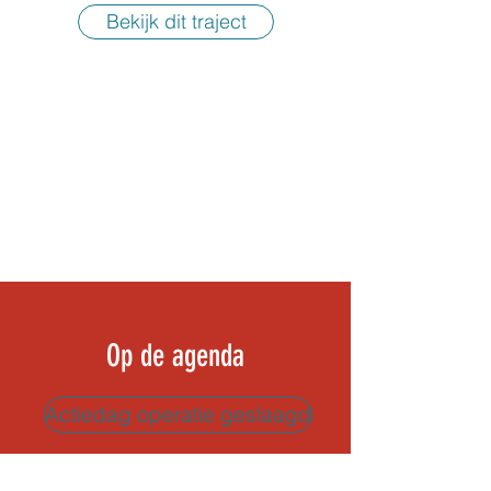
Bekijk dit traject
Op de agenda
Actiedag operatie geslaagd