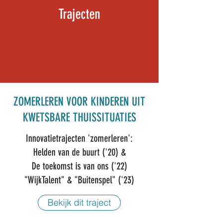
Trajecten
ZOMERLEREN VOOR KINDEREN UIT
KWETSBARE THUISSITUATIES
Innovatietrajecten 'zomerleren':
Helden van de buurt ('20) &
De toekomst is van ons ('22)
"WijkTalent" & "Buitenspel" ('23)
Bekijk dit traject