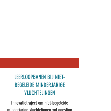
LEERLOOPBANEN BIJ NIET-
BEGELEIDE MINDERJARIGE
VLUCHTELINGEN
Innovatietraject om niet-begeleide
minderjarige vluchtelingen vol goesting