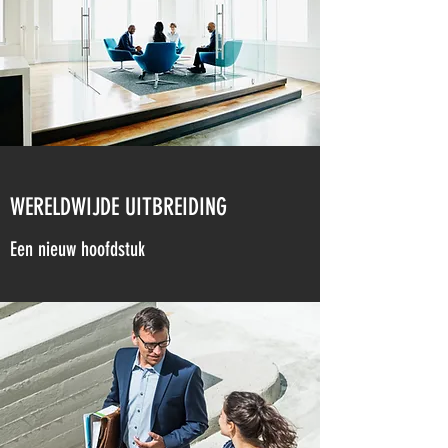
WERELDWIJDE UITBREIDING
Een nieuw hoofdstuk