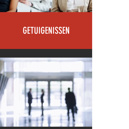
GETUIGENISSEN