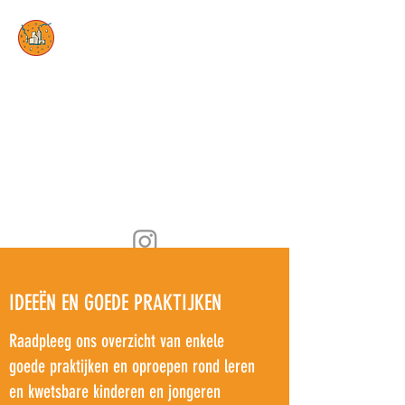
Hub Ontwikkelen in
Diversiteit
Waar innovatie en diversiteit
het leren versterken
Blog Ontwikkelen in diversiteit
Contact opnemen
IDEEËN EN GOEDE PRAKTIJKEN
Raadpleeg ons overzicht van enkele
goede praktijken en oproepen rond leren
en kwetsbare kinderen en jongeren