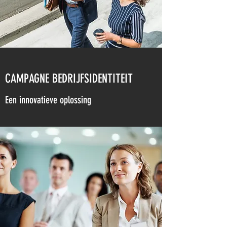
CAMPAGNE BEDRIJFSIDENTITEIT
Een innovatieve oplossing