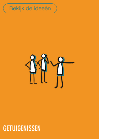
Bekijk de ideeën
GETUIGENISSEN