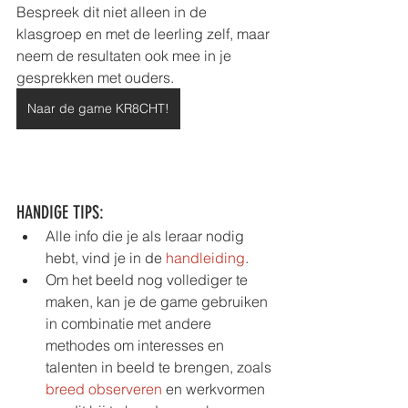
Bespreek dit niet alleen in de 
klasgroep en met de leerling zelf, maar 
neem de resultaten ook mee in je 
gesprekken met ouders. 
Naar de game KR8CHT!
HANDIGE TIPS:
Alle info die je als leraar nodig 
hebt, vind je in de 
handleiding
. 
Om het beeld nog vollediger te 
maken, kan je de game gebruiken 
in combinatie met andere 
methodes om interesses en 
talenten in beeld te brengen, zoals 
breed observeren
 en werkvormen 