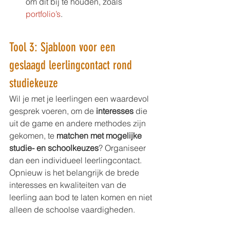
om dit bij te houden, zoals 
portfolio’s
.
Tool 3: Sjabloon voor een 
geslaagd leerlingcontact rond 
studiekeuze
Wil je met je leerlingen een waardevol 
gesprek voeren, om de 
interesses
 die 
uit de game en andere methodes zijn 
gekomen, te 
matchen met mogelijke 
studie- en schoolkeuzes
? Organiseer 
dan een individueel leerlingcontact. 
Opnieuw is het belangrijk de brede 
interesses en kwaliteiten van de 
leerling aan bod te laten komen en niet 
alleen de schoolse vaardigheden.