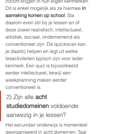
inzicht krijgen in hun eigen kenmerken. 
Dit is enkel mogelijk als ze hiermee 
in 
aanraking komen op school
. Sta 
daarom even stil bij je lessen en of 
deze zowel realistisch, intellectueel, 
artistiek, sociaal, ondernemend als 
conventioneel zijn. De quickscan kan 
je daarbij helpen en legt uit welke 
lesactiviteiten typisch zijn voor ieder 
kenmerk. Een quiz is bijvoorbeeld 
eerder intellectueel, terwijl een 
weekplanning maken eerder 
conventioneel is.
2) Zijn alle 
acht 
studiedomeinen
 voldoende 
aanwezig in je lessen?
Het secundair onderwijs is momenteel 
georganiseerd in acht domeinen: Taal 