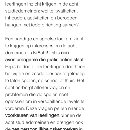
leerlingen inzicht krijgen in de acht 
studiedomeinen: welke kwaliteiten, 
inhouden, activiteiten en beroepen 
hangen met iedere richting samen? 
Een handige en speelse tool om zicht 
te krijgen op interesses en de acht 
domeinen, is Kr8cht! Dit is 
een 
avonturengame die gratis online staat
. 
Hij is bedoeld om leerlingen doorheen 
het vijfde en zesde leerjaar regelmatig 
te laten spelen, op school of thuis. Het 
spel herbergt allerlei vragen en 
problemen die de speler moet 
oplossen om in verschillende levels te 
vorderen. Deze vragen peilen naar de 
voorkeuren van leerlingen
 binnen de 
acht studiedomeinen en brengen ook 
de 
zes persoonlijkheidskenmerken
 in 