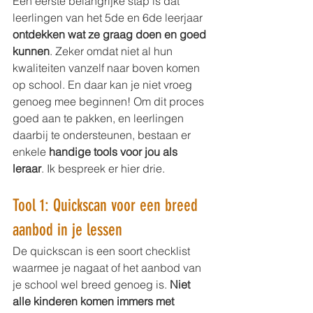
Een eerste belangrijke stap is dat 
leerlingen van het 5de en 6de leerjaar 
ontdekken wat ze graag doen en goed 
kunnen
. Zeker omdat niet al hun 
kwaliteiten vanzelf naar boven komen 
op school. En daar kan je niet vroeg 
genoeg mee beginnen! Om dit proces 
goed aan te pakken, en leerlingen 
daarbij te ondersteunen, bestaan er 
enkele 
handige tools voor jou als 
leraar
. Ik bespreek er hier drie. 
Tool 1: Quickscan voor een breed 
aanbod in je lessen
De quickscan is een soort checklist 
waarmee je nagaat of het aanbod van 
je school wel breed genoeg is. 
Niet 
alle kinderen komen immers met 