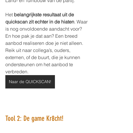
Land- en Tuinbouw van de partij.
Het 
belangrijkste resultaat uit de 
quickscan zit echter in de hiaten
. Waar 
is nog onvoldoende aandacht voor? 
En hoe pak je dat aan? Een breed 
aanbod realiseren doe je niet alleen. 
Reik uit naar collega’s, ouders, 
externen, of de buurt, die je kunnen 
ondersteunen om het aanbod te 
verbreden.
Naar de QUICKSCAN!
Tool 2: De game Kr8cht!