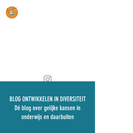
Hub Ontwikkelen in
Diversiteit
Waar innovatie en diversiteit
het leren versterken
Blog Ontwikkelen in diversiteit
Contact opnemen
BLOG ONTWIKKELEN IN DIVERSITEIT
Dé blog over gelijke kansen in
onderwijs en daarbuiten