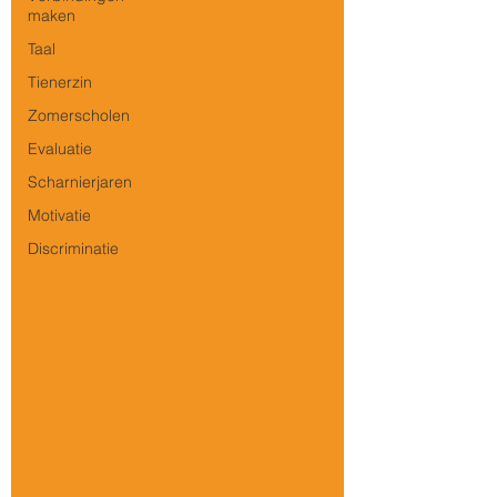
maken
Taal
Tienerzin
Zomerscholen
Evaluatie
Scharnierjaren
Motivatie
Discriminatie