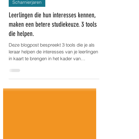
30 okt 2023
5 minuten om te lezen
Scharnierjaren
Leerlingen die hun interesses kennen,
maken een betere studiekeuze. 3 tools
die helpen.
Deze blogpost bespreekt 3 tools die je als
leraar helpen de interesses van je leerlingen
in kaart te brengen in het kader van
studiekeuze.