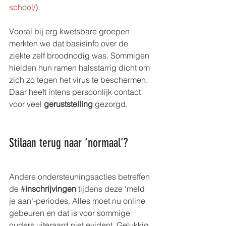
school/
).
Vooral bij erg kwetsbare groepen 
merkten we dat basisinfo over de 
ziekte zelf broodnodig was. Sommigen 
hielden hun ramen halsstarrig dicht om 
zich zo tegen het virus te beschermen. 
Daar heeft intens persoonlijk contact 
voor veel 
geruststelling
 gezorgd. 
Stilaan terug naar ‘normaal’?
Andere ondersteuningsacties betreffen 
de #
inschrijvingen
 tijdens deze ‘meld 
je aan’-periodes. Alles moet nu online 
gebeuren en dat is voor sommige 
ouders uiteraard niet evident. Gelukkig 