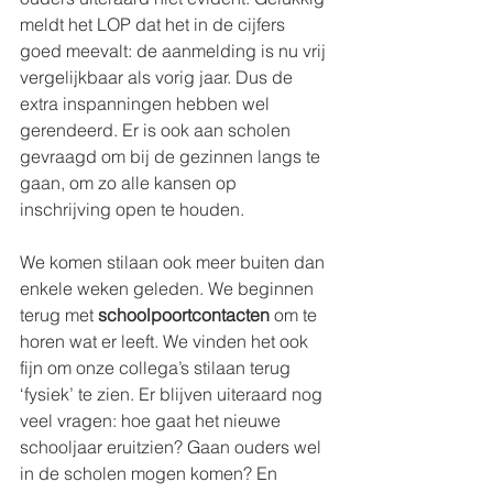
meldt het LOP dat het in de cijfers 
goed meevalt: de aanmelding is nu vrij 
vergelijkbaar als vorig jaar. Dus de 
extra inspanningen hebben wel 
gerendeerd. Er is ook aan scholen 
gevraagd om bij de gezinnen langs te 
gaan, om zo alle kansen op 
inschrijving open te houden.
We komen stilaan ook meer buiten dan 
enkele weken geleden. We beginnen 
terug met 
schoolpoortcontacten
 om te 
horen wat er leeft. We vinden het ook 
fijn om onze collega’s stilaan terug 
‘fysiek’ te zien. Er blijven uiteraard nog 
veel vragen: hoe gaat het nieuwe 
schooljaar eruitzien? Gaan ouders wel 
in de scholen mogen komen? En 