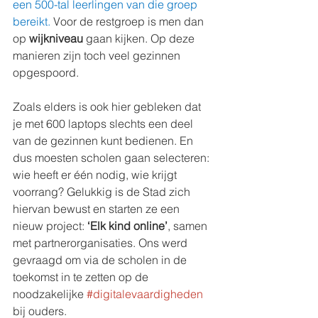
een 500-tal leerlingen van die groep 
bereikt.
 Voor de restgroep is men dan 
op 
wijkniveau
 gaan kijken. Op deze 
manieren zijn toch veel gezinnen 
opgespoord.
Zoals elders is ook hier gebleken dat 
je met 600 laptops slechts een deel 
van de gezinnen kunt bedienen. En 
dus moesten scholen gaan selecteren: 
wie heeft er één nodig, wie krijgt 
voorrang? Gelukkig is de Stad zich 
hiervan bewust en starten ze een 
nieuw project: 
‘Elk kind online’
, samen 
met partnerorganisaties. Ons werd 
gevraagd om via de scholen in de 
toekomst in te zetten op de 
noodzakelijke 
#digitalevaardigheden
bij ouders. 