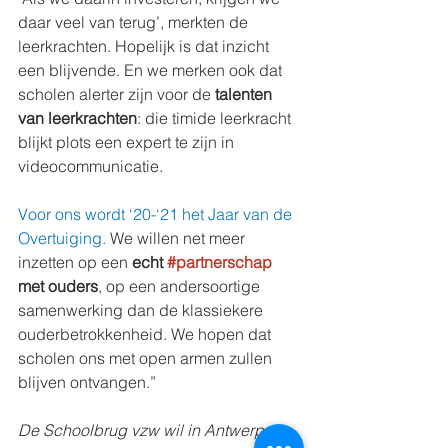
daar veel van terug’, merkten de 
leerkrachten. Hopelijk is dat inzicht 
een blijvende. En we merken ook dat 
scholen alerter zijn voor de 
talenten 
van leerkrachten
: die timide leerkracht 
blijkt plots een expert te zijn in 
videocommunicatie. 
Voor ons wordt ‘20-‘21 het Jaar van de 
Overtuiging.
 We willen net meer 
inzetten op een 
echt 
#partnerschap
met ouders
, op een andersoortige 
samenwerking dan de klassiekere 
ouderbetrokkenheid. We hopen dat 
scholen ons met open armen zullen 
blijven ontvangen.”
De Schoolbrug vzw wil in Antwerpen 