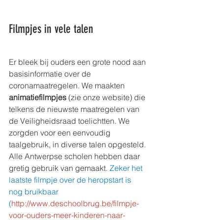
Filmpjes in vele talen
Er bleek bij ouders een grote nood aan 
basisinformatie over de 
coronamaatregelen. We maakten 
animatiefilmpjes
 (zie onze website) die 
telkens de nieuwste maatregelen van 
de Veiligheidsraad toelichtten. We 
zorgden voor een eenvoudig 
taalgebruik, in diverse talen opgesteld. 
Alle Antwerpse scholen hebben daar 
gretig gebruik van gemaakt. 
Zeker het 
laatste filmpje over de heropstart is 
nog bruikbaar 
(
http://www.deschoolbrug.be/filmpje-
voor-ouders-meer-kinderen-naar-